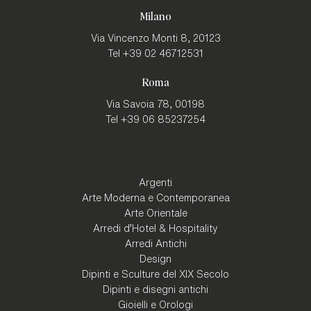
Milano
Via Vincenzo Monti 8,
20123
Tel
+39 02 46712531
Roma
Via Savoia 78,
00198
Tel
+39 06 85237254
Argenti
Arte Moderna e Contemporanea
Arte Orientale
Arredi d'Hotel & Hospitality
Arredi Antichi
Design
Dipinti e Sculture del XIX Secolo
Dipinti e disegni antichi
Gioielli e Orologi