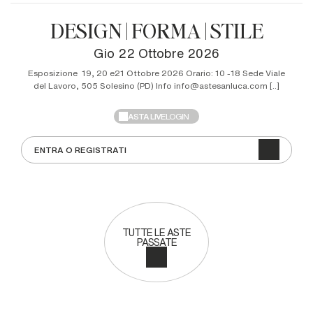
DESIGN | FORMA | STILE
gio
22 Ottobre 2026
Esposizione 19, 20 e21 Ottobre 2026 Orario: 10 -18 Sede Viale
del Lavoro, 505 Solesino (PD) Info info@astesanluca.com [..]
ASTA LIVE
LOGIN
ENTRA O REGISTRATI
TUTTE LE ASTE
PASSATE