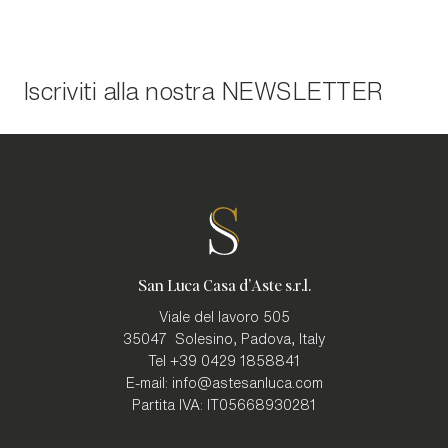
Iscriviti alla nostra
NEWSLETTER
San Luca Casa d'Aste s.r.l.
Viale del lavoro 505
35047
Solesino, Padova
,
Italy
Tel
+39 0429 1858841
E-mail:
info@astesanluca.com
Partita IVA:
IT05668930281