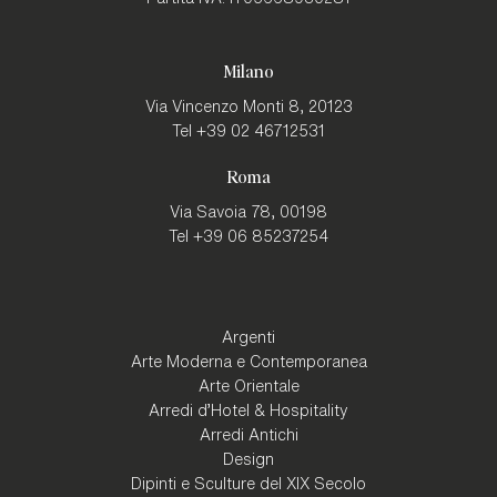
Milano
Via Vincenzo Monti 8,
20123
Tel
+39 02 46712531
Roma
Via Savoia 78,
00198
Tel
+39 06 85237254
Argenti
Arte Moderna e Contemporanea
Arte Orientale
Arredi d'Hotel & Hospitality
Arredi Antichi
Design
Dipinti e Sculture del XIX Secolo