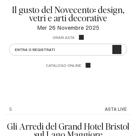
Il gusto del Novecento: design,
vetri e arti decorative
mer
26 Novembre 2025
ORARI ASTA
ENTRA O REGISTRATI
CATALOGO ONLINE
5
ASTA LIVE
Gli Arredi del Grand Hotel Bristol
sul Lago Maggiore