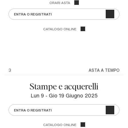
ORARI ASTA
ENTRA O REGISTRATI
CATALOGO ONLINE
3
ASTA A TEMPO
Stampe e acquerelli
lun
9 -
gio
19 Giugno 2025
ENTRA O REGISTRATI
CATALOGO ONLINE