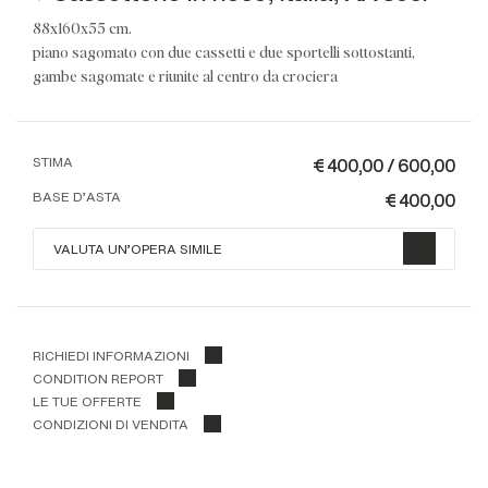
88x160x55 cm.
piano sagomato con due cassetti e due sportelli sottostanti,
gambe sagomate e riunite al centro da crociera
€ 400,00 / 600,00
STIMA
€ 400,00
BASE D'ASTA
VALUTA UN'OPERA SIMILE
RICHIEDI INFORMAZIONI
CONDITION REPORT
LE TUE OFFERTE
CONDIZIONI DI VENDITA