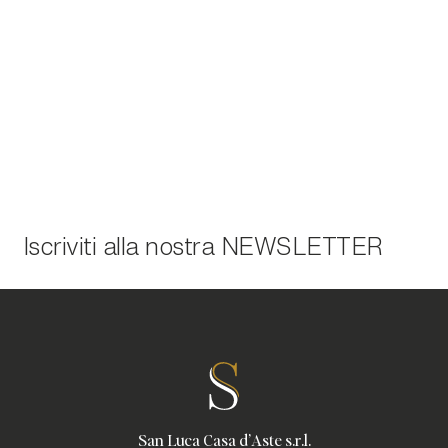
Iscriviti alla nostra
NEWSLETTER
San Luca Casa d'Aste s.r.l.