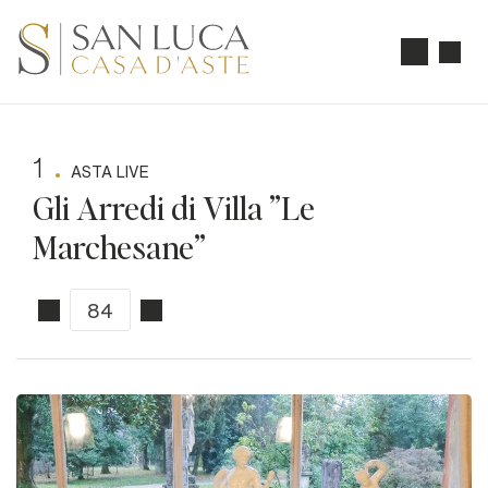
1
ASTA LIVE
Gli Arredi di Villa "Le
Marchesane"