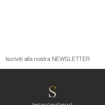
Iscriviti alla nostra
NEWSLETTER
San Luca Casa d'Aste s.r.l.