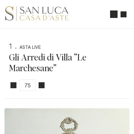
1
ASTA LIVE
Gli Arredi di Villa "Le
Marchesane"