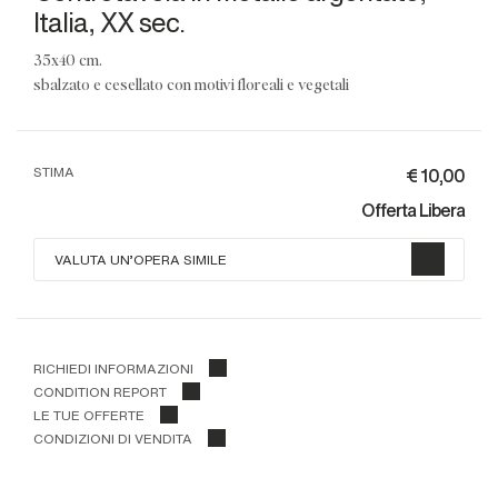
Italia, XX sec.
35x40 cm.
sbalzato e cesellato con motivi floreali e vegetali
€ 10,00
STIMA
Offerta Libera
VALUTA UN'OPERA SIMILE
RICHIEDI INFORMAZIONI
CONDITION REPORT
LE TUE OFFERTE
CONDIZIONI DI VENDITA