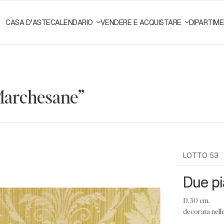
CASA D'ASTE
CALENDARIO
VENDERE E ACQUISTARE
DIPARTIME
 Marchesane"
LOTTO 53
Due pia
d.30 cm.
decorata nelle 