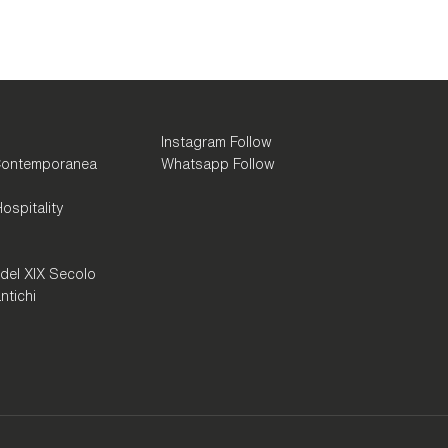
Instagram Follow
Contemporanea
Whatsapp Follow
ospitality
 del XIX Secolo
ntichi