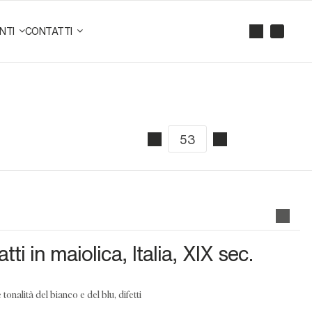
NTI
CONTATTI
tti in maiolica, Italia, XIX sec.
tonalità del bianco e del blu, difetti