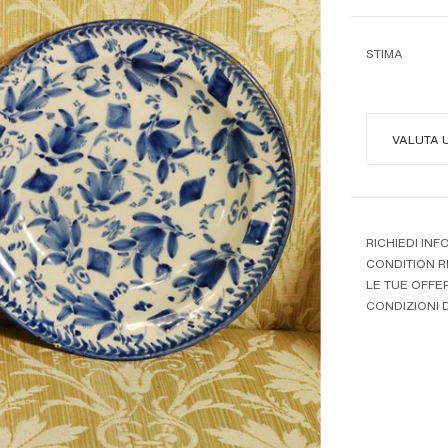
STIMA
VALUTA 
RICHIEDI INF
CONDITION 
LE TUE OFFE
CONDIZIONI D