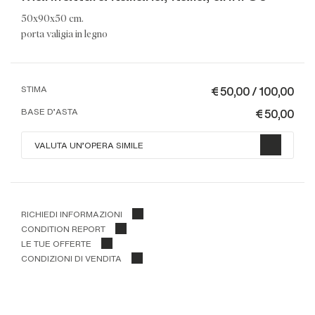
50x90x50 cm.
porta valigia in legno
€ 50,00 / 100,00
STIMA
€ 50,00
BASE D'ASTA
VALUTA UN'OPERA SIMILE
RICHIEDI INFORMAZIONI
CONDITION REPORT
LE TUE OFFERTE
CONDIZIONI DI VENDITA