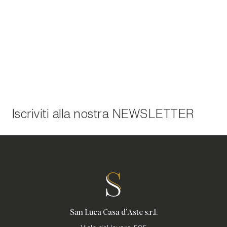
Iscriviti alla nostra
NEWSLETTER
San Luca Casa d'Aste s.r.l.