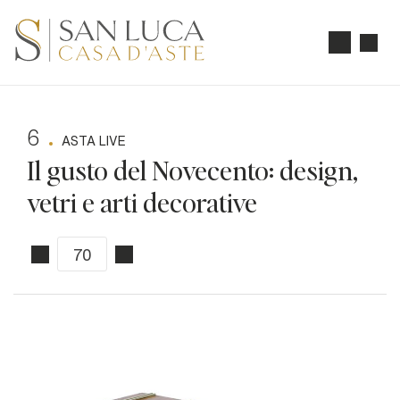
6
ASTA LIVE
Il gusto del Novecento: design,
vetri e arti decorative