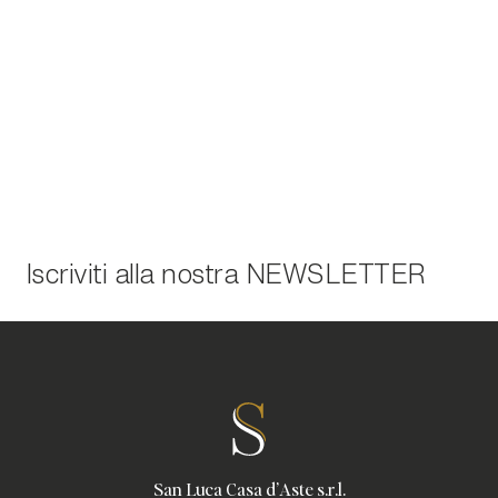
Iscriviti alla nostra
NEWSLETTER
San Luca Casa d'Aste s.r.l.