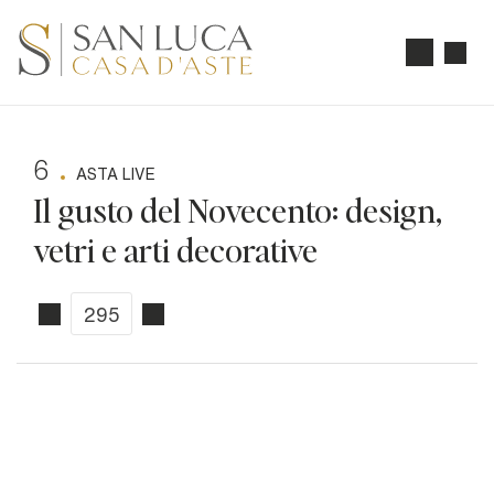
6
ASTA LIVE
Il gusto del Novecento: design,
vetri e arti decorative