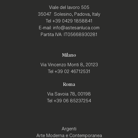
Viale del lavoro 505
35047
Solesino, Padova
,
Italy
Tel
+39 0429 1858841
E-mail:
info@astesanluca.com
Partita IVA:
IT05668930281
Milano
Via Vincenzo Monti 8,
20123
Tel
+39 02 46712531
Roma
Via Savoia 78,
00198
Tel
+39 06 85237254
Argenti
Arte Moderna e Contemporanea