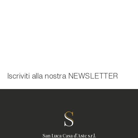
Iscriviti alla nostra
NEWSLETTER
San Luca Casa d'Aste s.r.l.