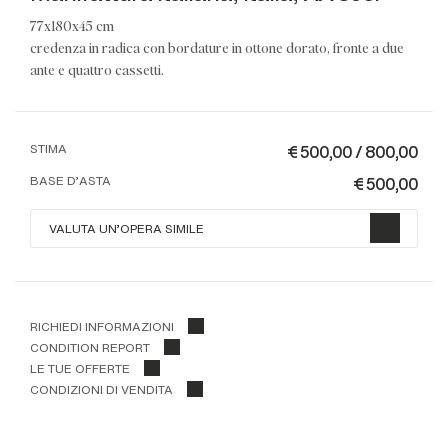
77x180x45 cm
credenza in radica con bordature in ottone dorato, fronte a due
ante e quattro cassetti.
€ 500,00 / 800,00
STIMA
€ 500,00
BASE D'ASTA
VALUTA UN'OPERA SIMILE
RICHIEDI INFORMAZIONI
CONDITION REPORT
LE TUE OFFERTE
CONDIZIONI DI VENDITA