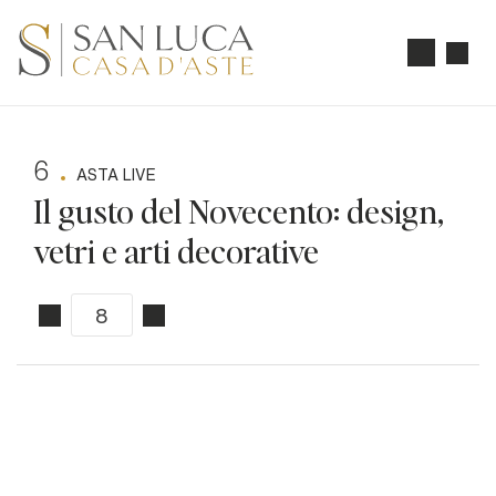
6
ASTA LIVE
Il gusto del Novecento: design,
vetri e arti decorative