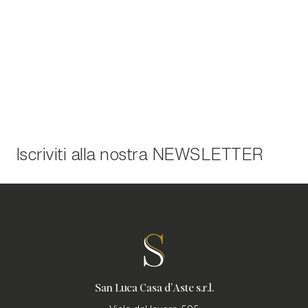
Iscriviti alla nostra
NEWSLETTER
San Luca Casa d'Aste s.r.l.