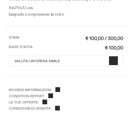
84x70x53 cm.
lampada a sospensione in vetro
€ 100,00 / 300,00
STIMA
€ 100,00
BASE D'ASTA
VALUTA UN'OPERA SIMILE
RICHIEDI INFORMAZIONI
CONDITION REPORT
LE TUE OFFERTE
CONDIZIONI DI VENDITA