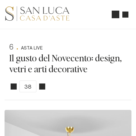
6
ASTA LIVE
Il gusto del Novecento: design,
vetri e arti decorative