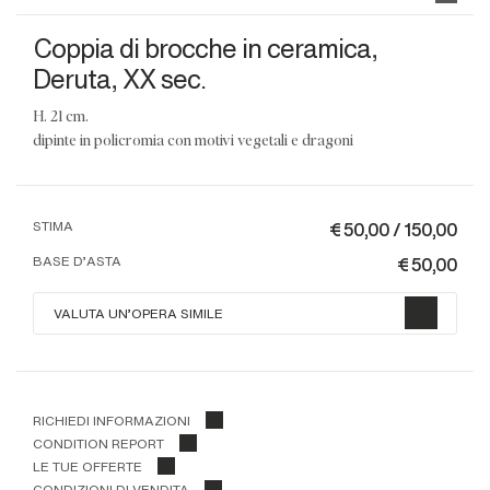
Coppia di brocche in ceramica,
Deruta, XX sec.
h. 21 cm.
dipinte in policromia con motivi vegetali e dragoni
€ 50,00 / 150,00
STIMA
€ 50,00
BASE D'ASTA
VALUTA UN'OPERA SIMILE
RICHIEDI INFORMAZIONI
CONDITION REPORT
LE TUE OFFERTE
CONDIZIONI DI VENDITA