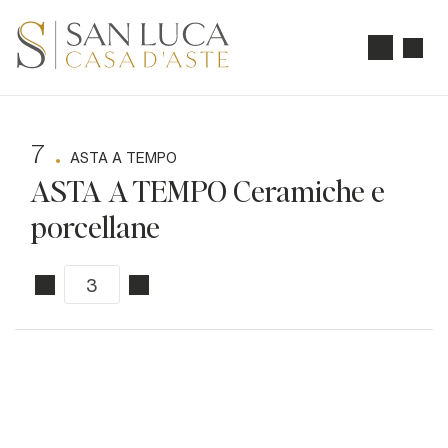
7
ASTA A TEMPO
ASTA A TEMPO Ceramiche e
porcellane