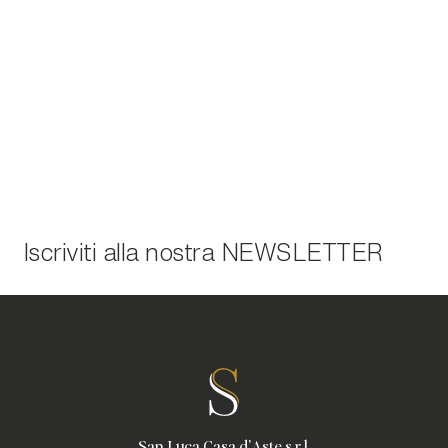
Iscriviti alla nostra
NEWSLETTER
San Luca Casa d'Aste s.r.l.