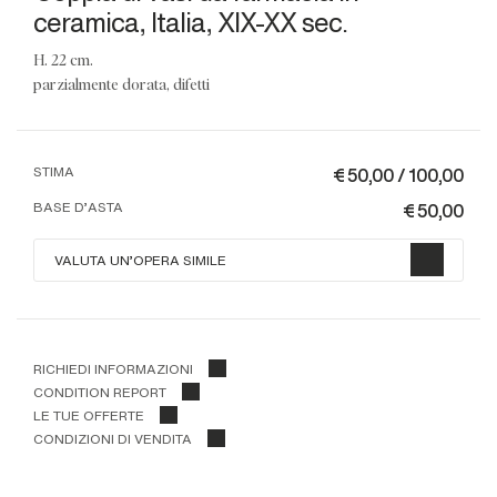
ceramica, Italia, XIX-XX sec.
h. 22 cm.
parzialmente dorata, difetti
€ 50,00 / 100,00
STIMA
€ 50,00
BASE D'ASTA
VALUTA UN'OPERA SIMILE
RICHIEDI INFORMAZIONI
CONDITION REPORT
LE TUE OFFERTE
CONDIZIONI DI VENDITA