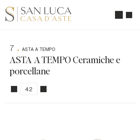
7
ASTA A TEMPO
ASTA A TEMPO Ceramiche e
porcellane