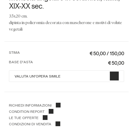
XIX-XX sec.
35x20 cm.
dipinta in policromia decorata con mascherone e motivi di volute
vegetali
€ 50,00 / 150,00
STIMA
€ 50,00
BASE D'ASTA
VALUTA UN'OPERA SIMILE
RICHIEDI INFORMAZIONI
CONDITION REPORT
LE TUE OFFERTE
CONDIZIONI DI VENDITA