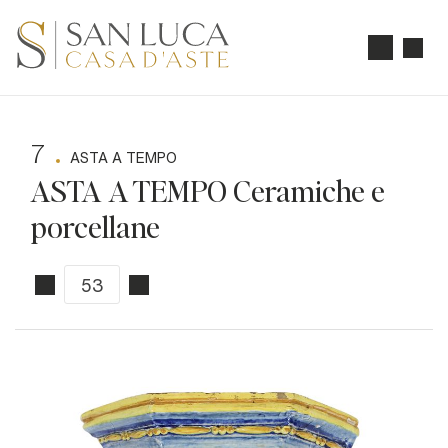
7
ASTA A TEMPO
ASTA A TEMPO Ceramiche e
porcellane