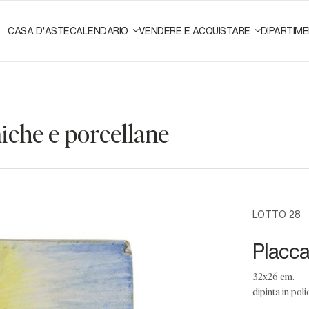
CASA D'ASTE
CALENDARIO
VENDERE E ACQUISTARE
DIPARTIME
he e porcellane
LOTTO 28
Placca 
32x26 cm.
dipinta in pol