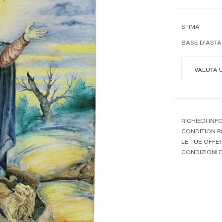
STIMA
BASE D'ASTA
VALUTA 
RICHIEDI INF
CONDITION 
LE TUE OFFE
CONDIZIONI D