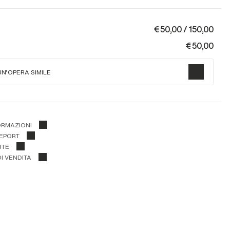
€ 50,00 / 150,00
€ 50,00
UN'OPERA SIMILE
ORMAZIONI
REPORT
RTE
I VENDITA