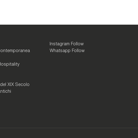
Instagram Follow
Contemporanea
Whatsapp Follow
ospitality
 del XIX Secolo
ntichi