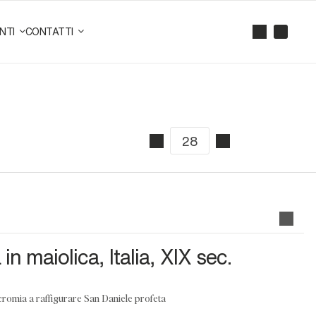
NTI
CONTATTI
in maiolica, Italia, XIX sec.
icromia a raffigurare San Daniele profeta