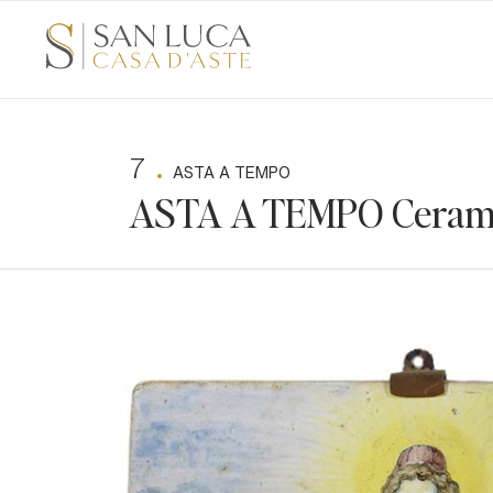
7
ASTA A TEMPO
ASTA A TEMPO Ceramic